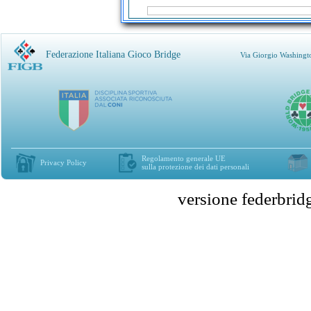
Federazione Italiana Gioco Bridge
Via Giorgio Washingt
Regolamento generale UE
Privacy Policy
sulla protezione dei dati personali
versione federbr