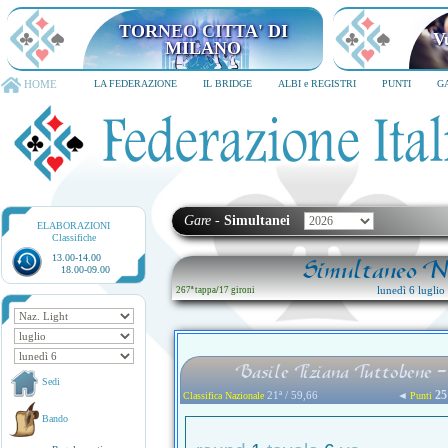
TORNEO CITTA' DI
V
MILANO
HOME
LA FEDERAZIONE
IL BRIDGE
ALBI e REGISTRI
PUNTI
G
Gare
-
Simultanei
ELABORAZIONI
Classifiche
13.00-14.00
Simultaneo Na
18.00-09.00
lunedì 6 lugli
267ª tappa
/
17 gironi
Basile Tiziana Tuttobene 
Sedi
25
21ª / 59,66
◄
Classifica Nazionale
Punti
Bando