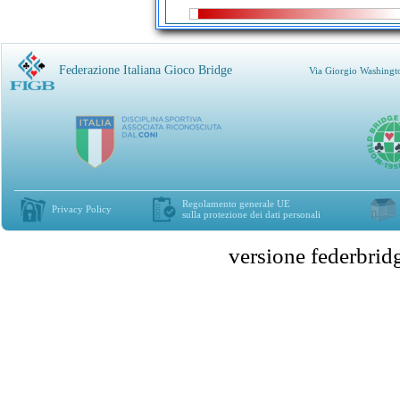
Federazione Italiana Gioco Bridge
Via Giorgio Washingt
Regolamento generale UE
Privacy Policy
sulla protezione dei dati personali
versione federbr