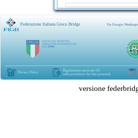
Federazione Italiana Gioco Bridge
Via Giorgio Washingt
Regolamento generale UE
Privacy Policy
sulla protezione dei dati personali
versione federbr