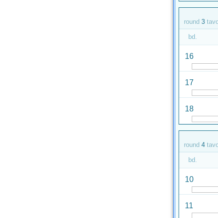
round
3
tav
bd.
16
17
18
round
4
tav
bd.
10
11