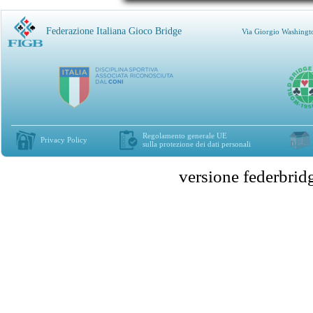
Federazione Italiana Gioco Bridge
Via Giorgio Washingt
Regolamento generale UE
Privacy Policy
sulla protezione dei dati personali
versione federbr