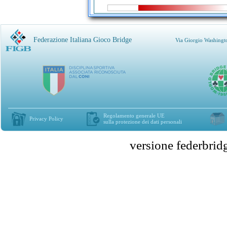
Federazione Italiana Gioco Bridge
Via Giorgio Washingt
Regolamento generale UE
Privacy Policy
sulla protezione dei dati personali
versione federbr