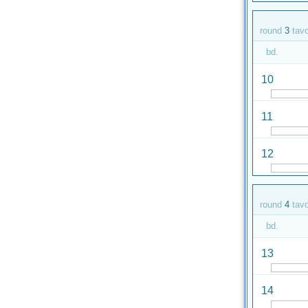
round
3
tav
bd.
10
11
12
round
4
tav
bd.
13
14