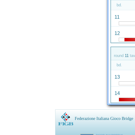
bd.
11
12
round
11
ta
bd.
13
14
Federazione Italiana Gioco Bridge