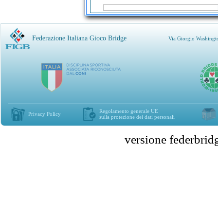
Federazione Italiana Gioco Bridge
Via Giorgio Washingt
Regolamento generale UE
Privacy Policy
sulla protezione dei dati personali
versione federbr