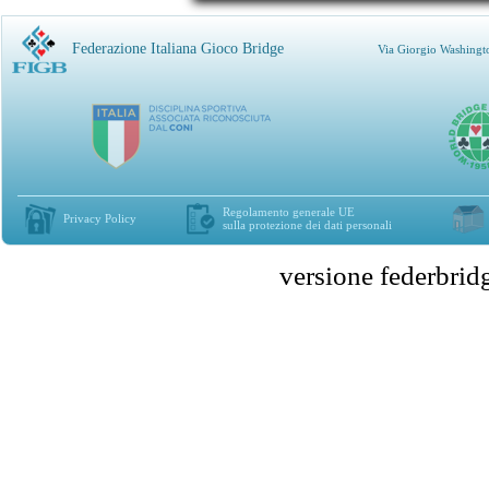
Federazione Italiana Gioco Bridge
Via Giorgio Washingt
Regolamento generale UE
Privacy Policy
sulla protezione dei dati personali
versione federbr