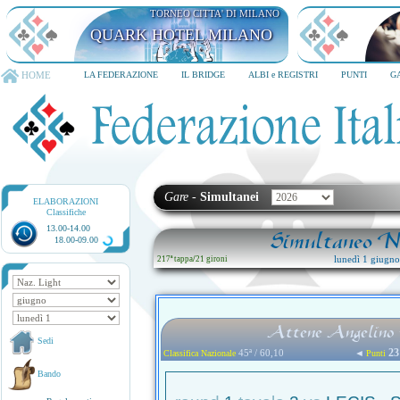
HOME
LA FEDERAZIONE
IL BRIDGE
ALBI e REGISTRI
PUNTI
G
Gare
-
Simultanei
ELABORAZIONI
Classifiche
13.00-14.00
Simultaneo Na
18.00-09.00
lunedì 1 giugn
217ª tappa
/
21 gironi
Attene Angelino 
Sedi
23
45ª / 60,10
◄
Classifica Nazionale
Punti
Bando