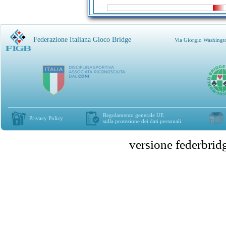
Federazione Italiana Gioco Bridge
Via Giorgio Washingt
Regolamento generale UE
Privacy Policy
sulla protezione dei dati personali
versione federbr