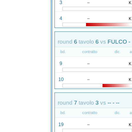
3
--
K
4
--
K
round
6
tavolo
6
vs
FULCO -
bd.
contratto
dic.
a
9
--
K
10
--
K
round
7
tavolo
3
vs
-- - --
bd.
contratto
dic.
a
19
--
K