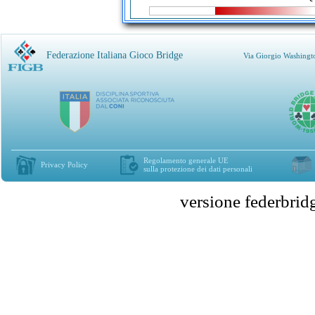
Federazione Italiana Gioco Bridge
Via Giorgio Washingt
Regolamento generale UE
Privacy Policy
sulla protezione dei dati personali
versione federbr