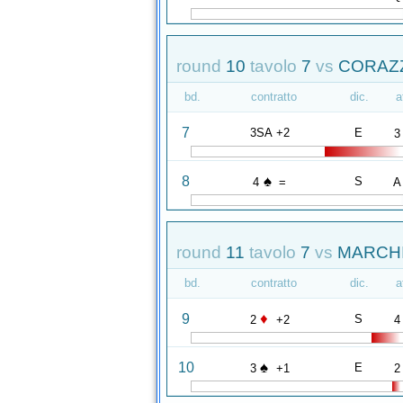
round
10
tavolo
7
vs
CORAZZ
bd.
contratto
dic.
a
7
3SA +2
E
3
♠
8
S
4
=
A
round
11
tavolo
7
vs
MARCHI
bd.
contratto
dic.
a
♦
9
S
2
+2
4
♠
10
E
3
+1
2