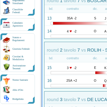
round
1
tavolo
7
vs
BOSCARI
Regolamenti
Simultanei
bd.
contratto
dic.
a
Classifiche
Federali
13
3SA -2
S
J
Calendario
8
Agonistico
♥
14
O
4
-2
A
Statuto e
Regolamenti
round
2
tavolo
7
vs
ROLIH -
Giustizia Federale
Circolari &
bd.
contratto
dic.
a
Modulistica
Assicurazione
♥
15
E
3
-2
K
Tesserati
16
Norme Sanitarie
2SA +2
O
Q
Albo d'Oro
round
3
tavolo
7
vs
DE LUCA
Bridgelinks