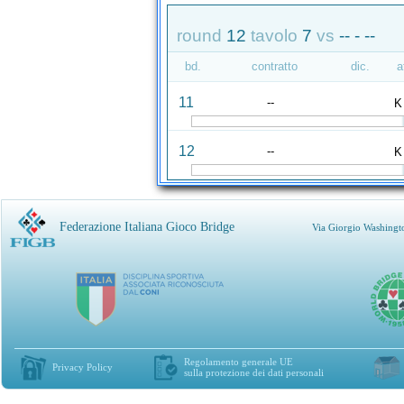
round
12
tavolo
7
vs
-- - --
bd.
contratto
dic.
a
11
--
K
12
--
K
Federazione Italiana Gioco Bridge
Via Giorgio Washingt
Regolamento generale UE
Privacy Policy
sulla protezione dei dati personali