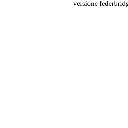
versione federbr