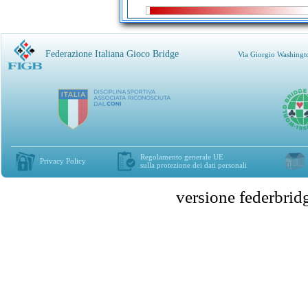
Federazione Italiana Gioco Bridge
Via Giorgio Washingt
Regolamento generale UE
Privacy Policy
sulla protezione dei dati personali
versione federbr