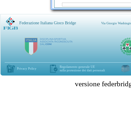
Federazione Italiana Gioco Bridge
Via Giorgio Washingt
Regolamento generale UE
Privacy Policy
sulla protezione dei dati personali
versione federbr