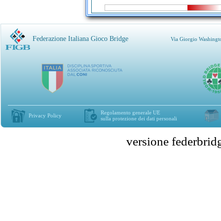
Federazione Italiana Gioco Bridge
Via Giorgio Washingt
Regolamento generale UE
Privacy Policy
sulla protezione dei dati personali
versione federbr