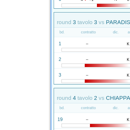
round
3
tavolo
3
vs
PARADISI
bd.
contratto
dic.
a
1
--
K
2
--
K
3
--
K
round
4
tavolo
2
vs
CHIAPPA
bd.
contratto
dic.
a
19
--
K