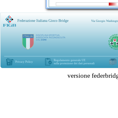
Federazione Italiana Gioco Bridge
Via Giorgio Washingt
Regolamento generale UE
Privacy Policy
sulla protezione dei dati personali
versione federbr