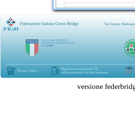
Federazione Italiana Gioco Bridge
Via Giorgio Washingt
Regolamento generale UE
Privacy Policy
sulla protezione dei dati personali
versione federbr