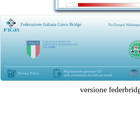
Federazione Italiana Gioco Bridge
Via Giorgio Washingt
Regolamento generale UE
Privacy Policy
sulla protezione dei dati personali
versione federbr