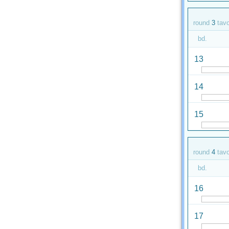
round
3
tav
bd.
13
14
15
round
4
tav
bd.
16
17