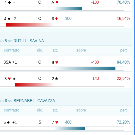
♣
♥
O
-130
70,40%
4
=
A
♠
♦
O
100
16,94%
4
-2
6
olo
5
vs
RUTILI - SAVINA
contratto
dic.
att.
score
perc
♥
3SA +1
O
-430
94,40%
9
♥
♠
O
-140
22,94%
3
=
2
olo
6
vs
BERNABEI - CAVAZZA
contratto
dic.
att.
score
perc
♠
♥
S
480
72,20%
5
+1
7