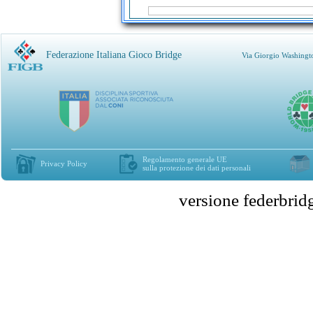
Federazione Italiana Gioco Bridge
Via Giorgio Washingt
Regolamento generale UE
Privacy Policy
sulla protezione dei dati personali
versione federbr