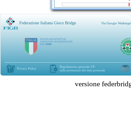
Federazione Italiana Gioco Bridge
Via Giorgio Washingt
Regolamento generale UE
Privacy Policy
sulla protezione dei dati personali
versione federbr