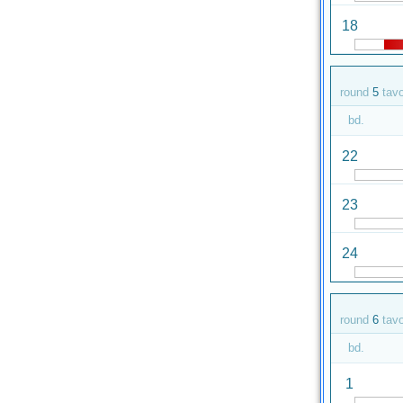
18
round
5
tav
bd.
22
23
24
round
6
tav
bd.
1