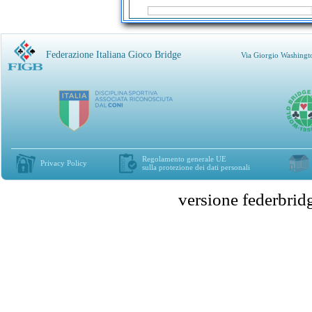
Federazione Italiana Gioco Bridge
Via Giorgio Washingt
Regolamento generale UE
Privacy Policy
sulla protezione dei dati personali
versione federbr