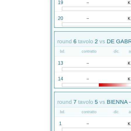
19
--
K
20
--
K
round
6
tavolo
2
vs
DE GABR
bd.
contratto
dic.
a
13
--
K
14
--
K
round
7
tavolo
5
vs
BIENNA -
bd.
contratto
dic.
a
1
--
K