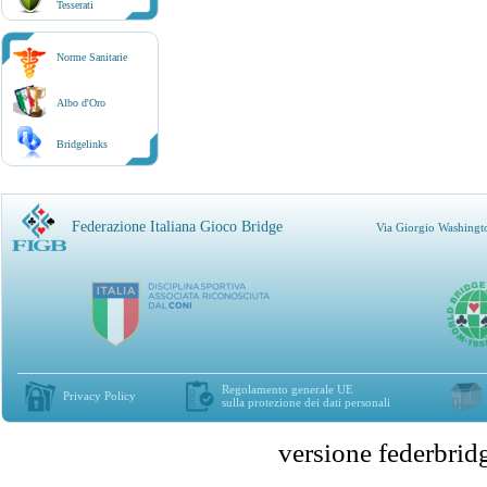
Tesserati
Norme Sanitarie
Albo d'Oro
Bridgelinks
Federazione Italiana Gioco Bridge
Via Giorgio Washingt
Regolamento generale UE
Privacy Policy
sulla protezione dei dati personali
versione federbr