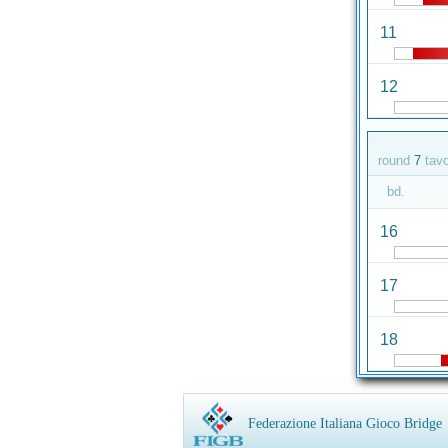
11
12
round
7
tav
bd.
16
17
18
Federazione Italiana Gioco Bridge