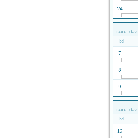
24
round
5
tav
bd.
7
8
9
round
6
tav
bd.
13