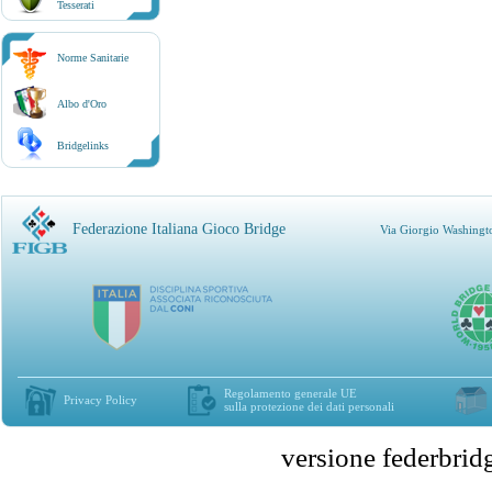
Tesserati
Norme Sanitarie
Albo d'Oro
Bridgelinks
Federazione Italiana Gioco Bridge
Via Giorgio Washingt
Regolamento generale UE
Privacy Policy
sulla protezione dei dati personali
versione federbr