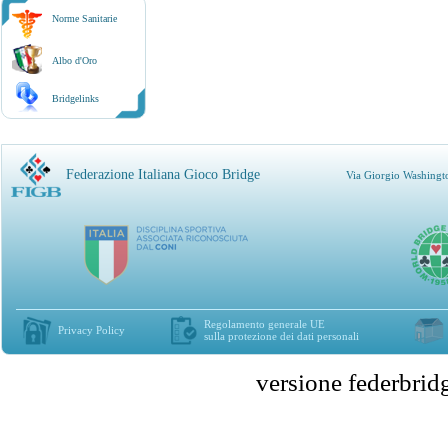
Norme Sanitarie
Albo d'Oro
Bridgelinks
Federazione Italiana Gioco Bridge
Via Giorgio Washingt
Regolamento generale UE
Privacy Policy
sulla protezione dei dati personali
versione federbr