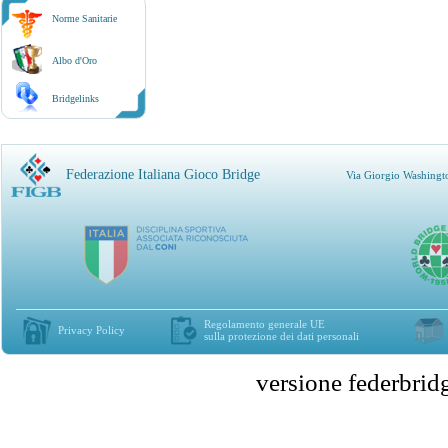
Norme Sanitarie
Albo d'Oro
Bridgelinks
Federazione Italiana Gioco Bridge
Via Giorgio Washingt
Regolamento generale UE
Privacy Policy
sulla protezione dei dati personali
versione federbr