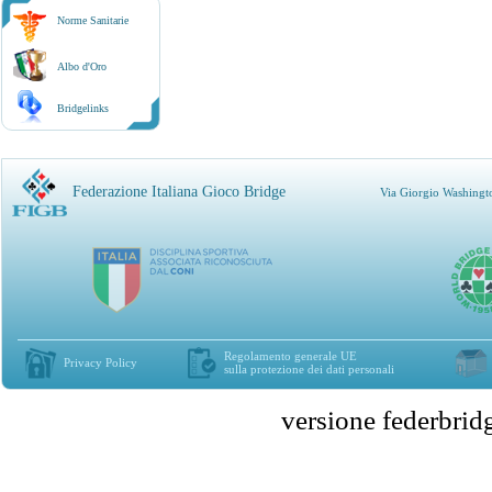
Norme Sanitarie
Albo d'Oro
Bridgelinks
Federazione Italiana Gioco Bridge
Via Giorgio Washingt
Regolamento generale UE
Privacy Policy
sulla protezione dei dati personali
versione federbr