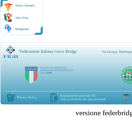
Norme Sanitarie
Albo d'Oro
Bridgelinks
Federazione Italiana Gioco Bridge
Via Giorgio Washingt
Regolamento generale UE
Privacy Policy
sulla protezione dei dati personali
versione federbr