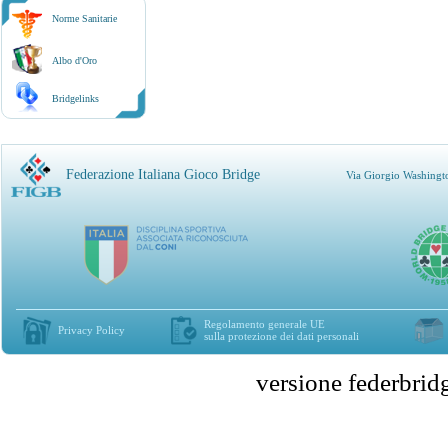
Norme Sanitarie
Albo d'Oro
Bridgelinks
Federazione Italiana Gioco Bridge
Via Giorgio Washingt
Regolamento generale UE
Privacy Policy
sulla protezione dei dati personali
versione federbr