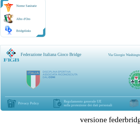
Norme Sanitarie
Albo d'Oro
Bridgelinks
Federazione Italiana Gioco Bridge
Via Giorgio Washingt
Regolamento generale UE
Privacy Policy
sulla protezione dei dati personali
versione federbr