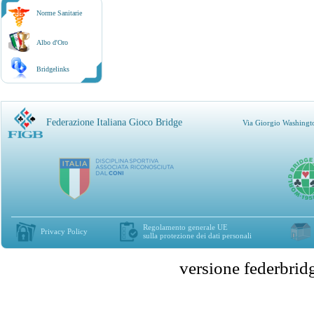
Norme Sanitarie
Albo d'Oro
Bridgelinks
Federazione Italiana Gioco Bridge
Via Giorgio Washingt
Regolamento generale UE
Privacy Policy
sulla protezione dei dati personali
versione federbr