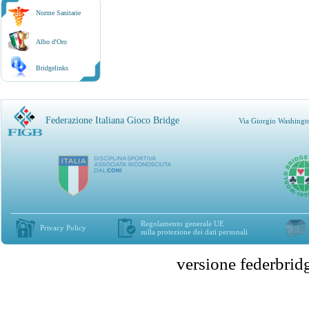
Norme Sanitarie
Albo d'Oro
Bridgelinks
Federazione Italiana Gioco Bridge
Via Giorgio Washingt
Regolamento generale UE
Privacy Policy
sulla protezione dei dati personali
versione federbr