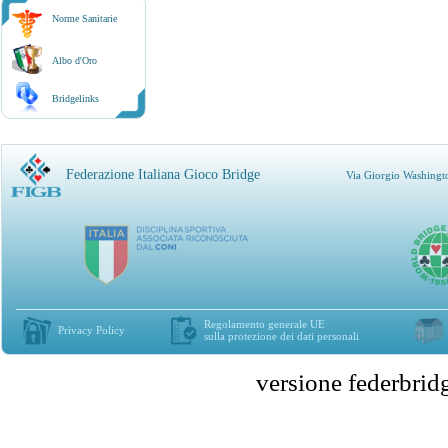
Norme Sanitarie
Albo d'Oro
Bridgelinks
Federazione Italiana Gioco Bridge
Via Giorgio Washingt
Regolamento generale UE
Privacy Policy
sulla protezione dei dati personali
versione federbr