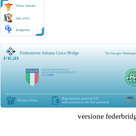
Norme Sanitarie
Albo d'Oro
Bridgelinks
Federazione Italiana Gioco Bridge
Via Giorgio Washingt
Regolamento generale UE
Privacy Policy
sulla protezione dei dati personali
versione federbr