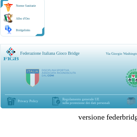
Norme Sanitarie
Albo d'Oro
Bridgelinks
Federazione Italiana Gioco Bridge
Via Giorgio Washingt
Regolamento generale UE
Privacy Policy
sulla protezione dei dati personali
versione federbr