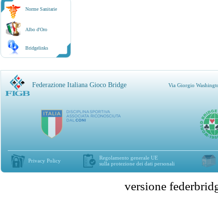
Norme Sanitarie
Albo d'Oro
Bridgelinks
Federazione Italiana Gioco Bridge
Via Giorgio Washingt
Regolamento generale UE
Privacy Policy
sulla protezione dei dati personali
versione federbr