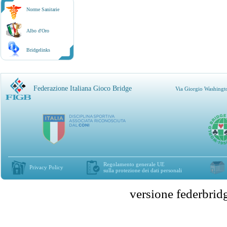
Norme Sanitarie
Albo d'Oro
Bridgelinks
Federazione Italiana Gioco Bridge
Via Giorgio Washingt
Regolamento generale UE
Privacy Policy
sulla protezione dei dati personali
versione federbr