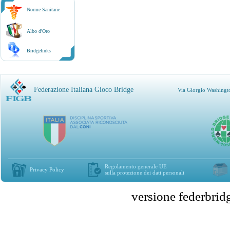
Norme Sanitarie
Albo d'Oro
Bridgelinks
Federazione Italiana Gioco Bridge
Via Giorgio Washingt
Regolamento generale UE
Privacy Policy
sulla protezione dei dati personali
versione federbr