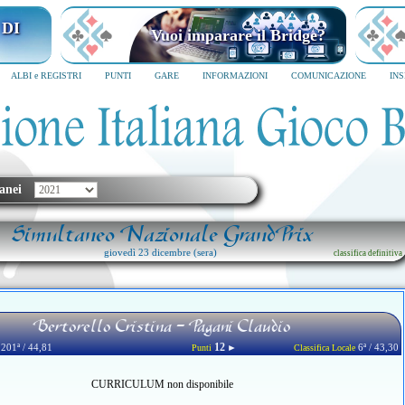
 DI
Vuoi imparare il Bridge?
ALBI e REGISTRI
PUNTI
GARE
INFORMAZIONI
COMUNICAZIONE
IN
anei
Simultaneo Nazionale GrandPrix
giovedì 23 dicembre (sera)
classifica definitiva
Bertorello Cristina - Pagani Claudio
12
201ª / 44,81
►
6ª / 43,30
Punti
Classifica Locale
CURRICULUM non disponibile