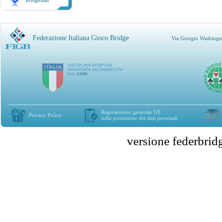
Bridgelinks
Federazione Italiana Gioco Bridge
Via Giorgio Washingt
Regolamento generale UE
Privacy Policy
sulla protezione dei dati personali
versione federbr