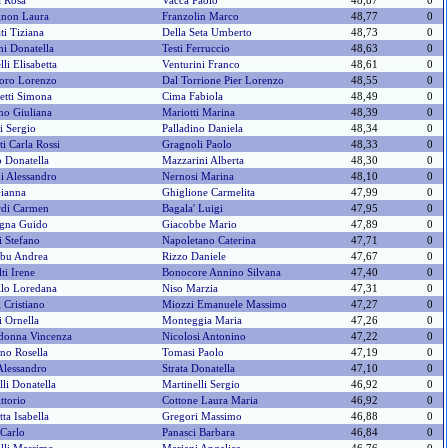
a Rosa
Vacca Paolo
48,87
0
gnon Laura
Franzolin Marco
48,77
0
ti Tiziana
Della Seta Umberto
48,73
0
hi Donatella
Testi Ferruccio
48,63
0
lli Elisabetta
Venturini Franco
48,61
0
loro Lorenzo
Dal Torrione Pier Lorenzo
48,55
0
etti Simona
Cima Fabiola
48,49
0
no Giuliana
Mariotti Marina
48,39
0
i Sergio
Palladino Daniela
48,34
0
ti Carla Rossi
Gragnoli Paolo
48,33
0
 Donatella
Mazzarini Alberta
48,30
0
i Alessandro
Nernosi Marina
48,10
0
Gianna
Ghiglione Carmelita
47,99
0
rdi Carmen
Bagala' Luigi
47,95
0
gna Guido
Giacobbe Mario
47,89
0
i Stefano
Napoletano Caterina
47,71
0
bu Andrea
Rizzo Daniele
47,67
0
ti Irene
Bonocore Annino Silvana
47,40
0
llo Loredana
Niso Marzia
47,31
0
 Cristiano
Miozzi Emanuele Massimo
47,27
0
i Ornella
Monteggia Maria
47,26
0
donna Vincenza
Nicolosi Antonino
47,22
0
no Rosella
Tomasi Paolo
47,19
0
Alessandro
Strata Donatella
47,10
0
lli Donatella
Martinelli Sergio
46,92
0
ttorio
Cottone Laura Maria
46,92
0
tta Isabella
Gregori Massimo
46,88
0
 Carlo
Panasci Barbara
46,84
0