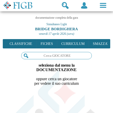
documentazione completa della gara
Simultaneo Light
BRIDGE BORDIGHERA
venerdì 17 aprile 2026 (sera)
CLASSIFICHE
FICHES
CURRICULUM
SMAZZATE
seleziona dal menu la
DOCUMENTAZIONE
oppure cerca un giocatore
per vedere il suo curriculum