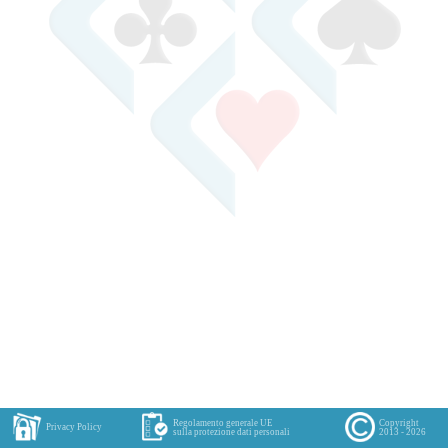
Regolamento generale UE
Copyright
Privacy Policy
sulla protezione dati personali
2013 - 2026